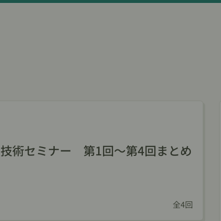
導技術セミナー 第1回～第4回まとめ
全4回