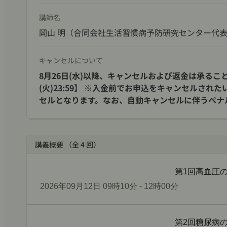
講師名
岡山 明（合同会社生活習慣病予防研究センター代表
キャンセルについて
8月26日(水)以降、キャンセルおよび返金は承るこ
(火)23:59】 ※入金前でお申込をキャンセルさ
セルとなります。なお、自動キャンセルに伴うペナ
講義概要 （全 4 回）
第1回高血圧
2026年09月12日 09時10分 - 12時00分
第2回糖尿病