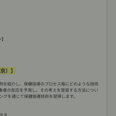
ー】
東京）】
例を紹介し、保健指導のプロセス毎にどのような技術
象者の反応を予測し、その考えを受容する方法につい
ングを通じて保健指導技術を習得します。
きる