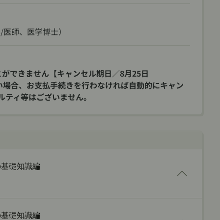
/医師、医学博士）
とができません【キャンセル期日／8月25日
れたい場合、お支払手続きを行わなければ自動的にキャン
ルティ等はございません。
の基礎知識編
の基礎知識編