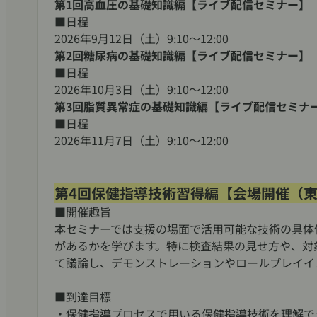
第1回高血圧の基礎知識編【ライブ配信セミナー】
■日程
2026年9月12日（土）9:10～12:00
第2回糖尿病の基礎知識編【ライブ配信セミナー】
■日程
2026年10月3日（土）9:10～12:00
第3回脂質異常症の基礎知識編【ライブ配信セミナ
■日程
2026年11月7日（土）9:10～12:00
第4回保健指導技術習得編【会場開催（
■開催趣旨
本セミナーでは支援の場面で活用可能な技術の具体
があるかを学びます。特に検査結果の見せ方や、対
て議論し、デモンストレーションやロールプレイイ
■到達目標
・保健指導プロセスで用いる保健指導技術を理解で