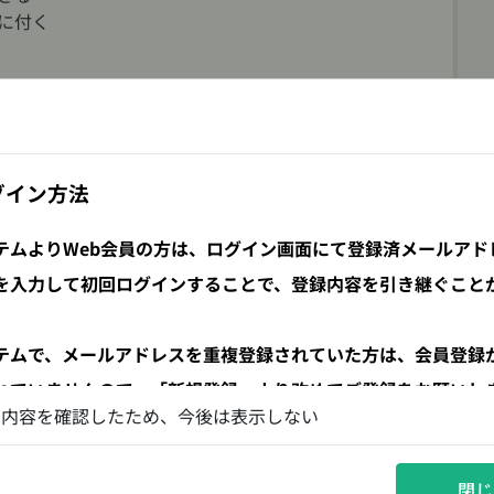
に付く
グイン方法
と技術
テムよりWeb会員の方は、ログイン画面にて登録済メールアド
を
入力して初回ログインすることで、登録内容を引き継ぐこと
テムで
、メールアドレスを重複登録されていた方は、会員登録
れていませんので、「新規登録」より改めてご登録をお願いし
の内容を確認したため、今後は表示しない
員登録の際は
閉じ