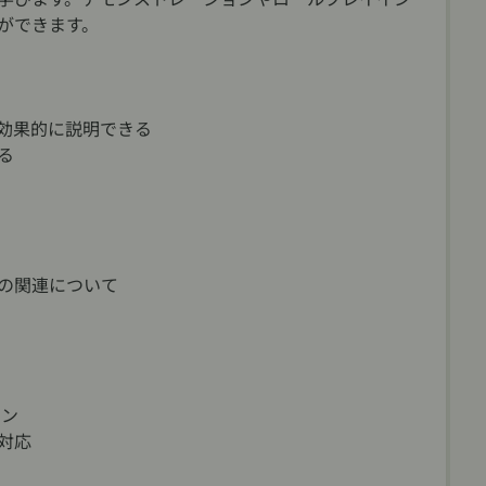
ができます。
効果的に説明できる
る
関連について
ョン
対応