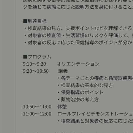
グを通じて病態に応じた説明方法を身に付けること
■到達目標
・検査結果の見方、支援ポイントなどを理解できる
・対象者の検査値・生活習慣のリスクを評価して、
・対象者の反応に応じた保健指導のポイントが分か
■プログラム
9:10～9:20 オリエンテーション
9:20～10:50 講義
・各テーマごとの疾病と循環器疾患の
・検査結果の基本的な見方
・保健指導のポイント
・薬物治療の考え方
10:50～11:00 休憩
11:00～12:00 ロールプレイとデモンストレーシ
・検査結果と対象者の反応に応じた