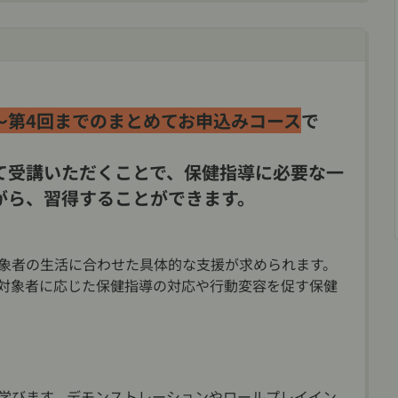
～第4回までのまとめてお申込みコース
で
て受講いただくことで、保健指導に必要な一
がら、習得することができます。
象者の生活に合わせた具体的な支援が求められます。
対象者に応じた保健指導の対応や行動変容を促す保健
学びます。デモンストレーションやロールプレイイン